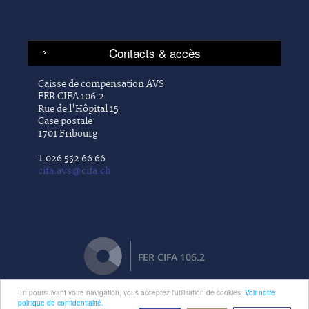
Caisse de compensation AVS
FER CIFA 106.2
Rue de l'Hôpital 15
Case postale
1701 Fribourg
T 026 552 66 66
cifa.avs@cifa.ch
En poursuivant votre navigation, vous acceptez l'utilisation de cookies.
Voir notre
politique de confidentialité.