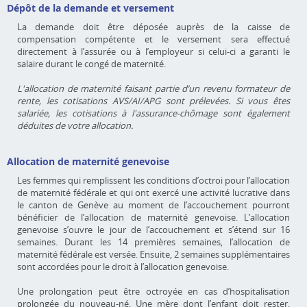
Dépôt de la demande et versement
La demande doit être déposée auprès de la caisse de
compensation compétente et le versement sera effectué
directement à l’assurée ou à l’employeur si celui-ci a garanti le
salaire durant le congé de maternité.
L'allocation de maternité faisant partie d’un revenu formateur de
rente, les cotisations AVS/AI/APG sont prélevées. Si vous êtes
salariée, les cotisations à l'assurance-chômage sont également
déduites de votre allocation.
Allocation de maternité genevoise
Les femmes qui remplissent les conditions d’octroi pour l’allocation
de maternité fédérale et qui ont exercé une activité lucrative dans
le canton de Genève au moment de l’accouchement pourront
bénéficier de l’allocation de maternité genevoise. L’allocation
genevoise s’ouvre le jour de l’accouchement et s’étend sur 16
semaines. Durant les 14 premières semaines, l’allocation de
maternité fédérale est versée. Ensuite, 2 semaines supplémentaires
sont accordées pour le droit à l’allocation genevoise.
Une prolongation peut être octroyée en cas d’hospitalisation
prolongée du nouveau-né. Une mère dont l’enfant doit rester,