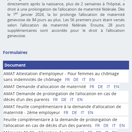
directement après la naissance, plus de 2 semaines à l’hôpital, a
droit à une prolongation de l’allocation de maternité fédérale. Dès
er
le 1
janvier 2024, la loi prolonge l’allocation de maternité
genevoise de 84 jours au plus. Les 56 premiers jours étant versés
selon l’allocation de maternité fédérale. Ensuite, 28 jours
supplémentaires sont accordés pour le droit à l’allocation
genevoise.
Formulaires
Document
AMAT Attestation d'employeur - Pour femmes au chômage
sans indemnités de chômage
FR
DE
IT
EN
AMAT Demande d'allocation de maternité
FR
DE
IT
EN
AMAT Demande de prolongation de l’allocation en cas de
décès d’un des parents
FR
DE
IT
EN
AMAT Feuille complémentaire à la demande d'allocation de
maternité - 2ème employeur
FR
DE
IT
EN
Feuille complémentaire à la demande de prolongation de
l’allocation en cas de décès d’un des parents
FR
DE
IT
EN