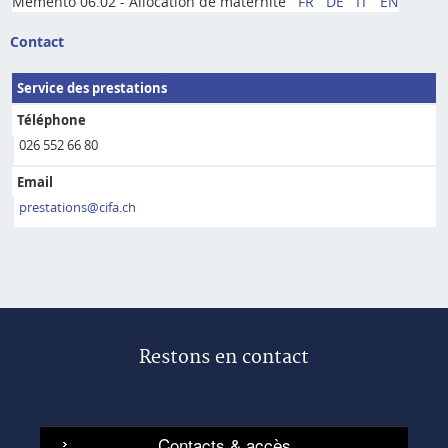
Mémento 06.02 - Allocation de maternité
FR
DE
IT
EN
Contact
Service des prestations
Téléphone
026 552 66 80
Email
prestations@cifa.ch
Restons en contact