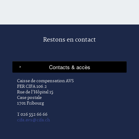
Restons en contact
Caisse de compensation AVS
FER CIFA 106.2
Rue de l'Hôpital 15
Case postale
1701 Fribourg
T 026 552 66 66
cifa.avs@cifa.ch