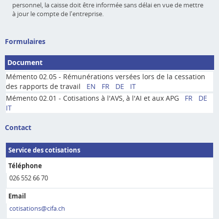
personnel, la caisse doit être informée sans délai en vue de mettre
à jour le compte de l'entreprise.
Formulaires
Document
Mémento 02.05 - Rémunérations versées lors de la cessation
des rapports de travail
EN
FR
DE
IT
Mémento 02.01 - Cotisations à l'AVS, à l'AI et aux APG
FR
DE
IT
Contact
Service des cotisations
Téléphone
026 552 66 70
Email
cotisations@cifa.ch