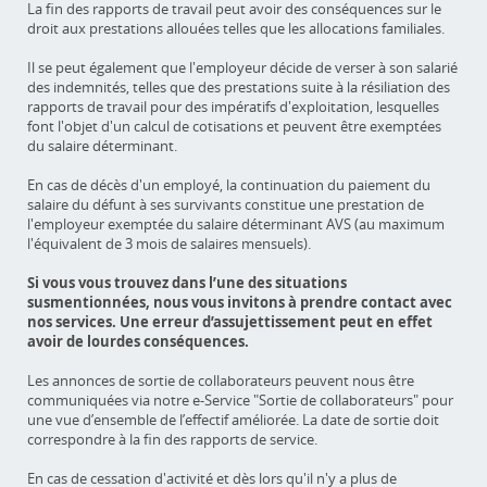
La fin des rapports de travail peut avoir des conséquences sur le
droit aux prestations allouées telles que les allocations familiales.
Il se peut également que l'employeur décide de verser à son salarié
des indemnités, telles que des prestations suite à la résiliation des
rapports de travail pour des impératifs d'exploitation, lesquelles
font l'objet d'un calcul de cotisations et peuvent être exemptées
du salaire déterminant.
En cas de décès d'un employé, la continuation du paiement du
salaire du défunt à ses survivants constitue une prestation de
l'employeur exemptée du salaire déterminant AVS (au maximum
l'équivalent de 3 mois de salaires mensuels).
Si vous vous trouvez dans l’une des situations
susmentionnées, nous vous invitons à prendre contact avec
nos services. Une erreur d’assujettissement peut en effet
avoir de lourdes conséquences.
Les annonces de sortie de collaborateurs peuvent nous être
communiquées via notre e-Service "Sortie de collaborateurs" pour
une vue d’ensemble de l’effectif améliorée. La date de sortie doit
correspondre à la fin des rapports de service.
En cas de cessation d'activité et dès lors qu'il n'y a plus de