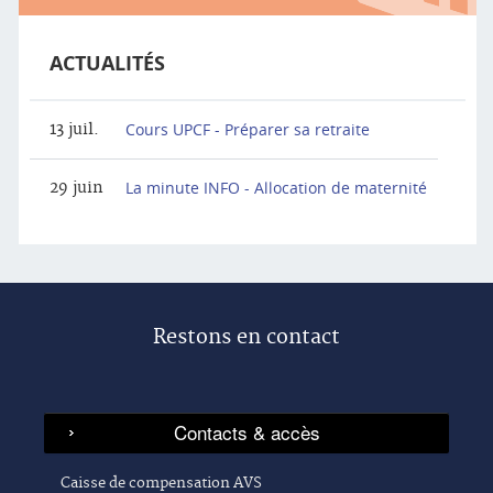
ACTUALITÉS
Cours UPCF - Préparer sa retraite
13 juil.
La minute INFO - Allocation de maternité
29 juin
Restons en contact
Caisse de compensation AVS