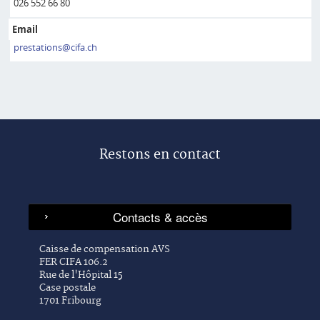
026 552 66 80
Email
prestations@cifa.ch
Restons en contact
Caisse de compensation AVS
FER CIFA 106.2
Rue de l'Hôpital 15
Case postale
1701 Fribourg