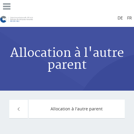
DE
FR
Allocation à l'autre
parent
Allocation à l'autre parent