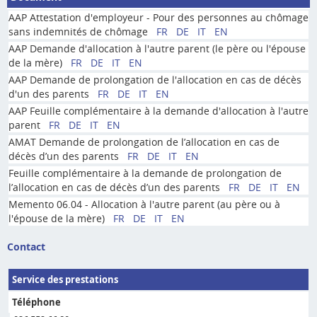
AAP Attestation d'employeur - Pour des personnes au chômage
sans indemnités de chômage
FR
DE
IT
EN
AAP Demande d'allocation à l'autre parent (le père ou l'épouse
de la mère)
FR
DE
IT
EN
AAP Demande de prolongation de l'allocation en cas de décès
d'un des parents
FR
DE
IT
EN
AAP Feuille complémentaire à la demande d'allocation à l'autre
parent
FR
DE
IT
EN
AMAT Demande de prolongation de l’allocation en cas de
décès d’un des parents
FR
DE
IT
EN
Feuille complémentaire à la demande de prolongation de
l’allocation en cas de décès d’un des parents
FR
DE
IT
EN
Memento 06.04 - Allocation à l'autre parent (au père ou à
l'épouse de la mère)
FR
DE
IT
EN
Contact
Service des prestations
Téléphone