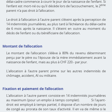
délai-cadre commence à courir le jour de la naissance de l’enfant. Si
ème
l’enfant est mort-né ou qu’il décède lors de l’accouchement, le 2
parent n’a pas droit à l’allocation.
Le droit à l’allocation à l'autre parent s’éteint après la perception de
14 indemnités journalières, au plus tard à l’échéance du délai-cadre
de 6 mois après la naissance. Il s’éteint en outre au moment du
décès de l’enfant ou du bénéficiaire de l'allocation.
Montant de l’allocation
Le montant de l’allocation s’élève à 80% du revenu déterminant
perçu par le père ou l'épouse de la mère immédiatement avant la
naissance de l’enfant, mais au plus à CHF 220.- par jour.
L’allocation à l’autre parent prime sur les autres indemnités de
chômage, accident, AI ou militaire.
Fixation et paiement de l’allocation
L’allocation à l'autre parent consiste en 14 indemnités journalières
au maximum (pour un emploi à temps complet). Si l'ayant-
droit est employé à temps partiel, il dispose d’un nombre de jours
de congé au prorata de son taux d’activité. Il en va de même si le