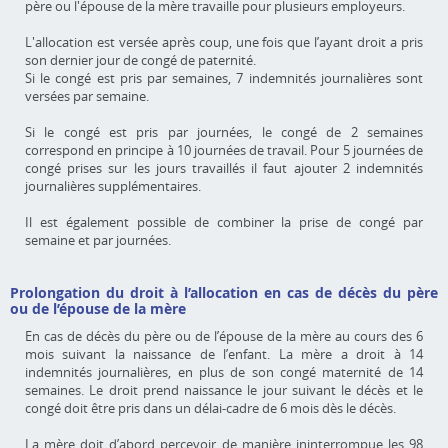
père ou l'épouse de la mère travaille pour plusieurs employeurs.
L'allocation est versée après coup, une fois que l’ayant droit a pris
son dernier jour de congé de paternité.
Si le congé est pris par semaines, 7 indemnités journalières sont
versées par semaine.
Si le congé est pris par journées, le congé de 2 semaines
correspond en principe à 10 journées de travail. Pour 5 journées de
congé prises sur les jours travaillés il faut ajouter 2 indemnités
journalières supplémentaires.
Il est également possible de combiner la prise de congé par
semaine et par journées.
Prolongation du droit à l’allocation en cas de décès du père
ou de l’épouse de la mère
En cas de décès du père ou de l’épouse de la mère au cours des 6
mois suivant la naissance de l’enfant. La mère a droit à 14
indemnités journalières, en plus de son congé maternité de 14
semaines. Le droit prend naissance le jour suivant le décès et le
congé doit être pris dans un délai-cadre de 6 mois dès le décès.
La mère doit d’abord percevoir de manière ininterrompue les 98