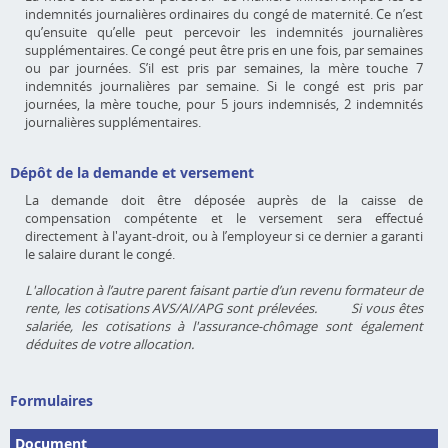
indemnités journalières ordinaires du congé de maternité. Ce n’est
qu’ensuite qu’elle peut percevoir les indemnités journalières
supplémentaires. Ce congé peut être pris en une fois, par semaines
ou par journées. S’il est pris par semaines, la mère touche 7
indemnités journalières par semaine. Si le congé est pris par
journées, la mère touche, pour 5 jours indemnisés, 2 indemnités
journalières supplémentaires.
Dépôt de la demande et versement
La demande doit être déposée auprès de la caisse de
compensation compétente et le versement sera effectué
directement à l'ayant-droit, ou à l’employeur si ce dernier a garanti
le salaire durant le congé.
L'allocation à l’autre parent faisant partie d’un revenu formateur de
rente, les cotisations AVS/AI/APG sont prélevées. Si vous êtes
salariée, les cotisations à l'assurance-chômage sont également
déduites de votre allocation.
Formulaires
Document