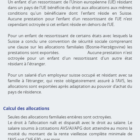
Un enfant d'un ressortissant de l'Union européenne (UE) résidant
dans un pays de l'UE bénéficie du droit aux allocations aux mêmes
conditions qu'un bénéficiaire dont l'enfant réside en Suisse.
Aucune prestation pour l’enfant d’un ressortissant de l’UE n’est
cependant octroyée si cet enfant réside en dehors de l’UE.
Pour un enfant de ressortissant de certains états avec lesquels la
Suisse a conclu une convention de sécurité sociale comprenant
une clause sur les allocations familiales (Bosnie-Herzégovine) les
prestations sont exportées. Aucune prestation n'est
octroyée pour un enfant d'un ressortissant d'un autre état
résidant à l'étranger.
Pour un salarié d’un employeur suisse occupé et résidant avec sa
famille à l’étranger, qui reste obligatoirement assuré à l’AVS, les
allocations sont exportées après adaptation au pouvoir d’achat du
pays de résidence.
Calcul des allocations
Seules des allocations familiales entières sont octroyées.
Le droit à l’allocation naît et disparaît avec le droit au salaire. Le
salaire soumis à cotisations AVS/AI/APG doit atteindre au moins la
moitié du montant de la rente vieillesse complète minimale de
l’AVS soit CHF 630.- par mois.