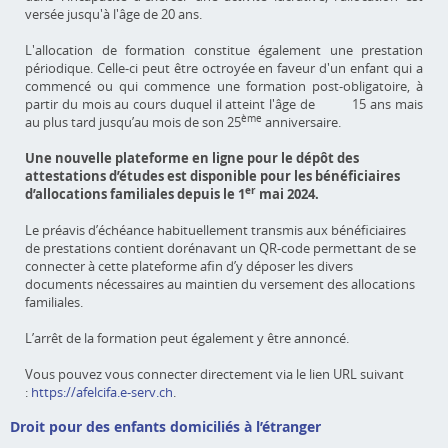
versée jusqu'à l'âge de 20 ans.
L'allocation de formation constitue également une prestation
périodique. Celle-ci peut être octroyée en faveur d'un enfant qui a
commencé ou qui commence une formation post-obligatoire, à
partir du mois au cours duquel il atteint l'âge de 15 ans mais
ème
au plus tard jusqu’au mois de son 25
anniversaire.
Une nouvelle plateforme en ligne pour le dépôt des
attestations d’études
est
disponible pour les bénéficiaires
er
d’allocations familiales depuis le 1
mai 2024.
Le préavis d’échéance habituellement transmis aux bénéficiaires
de prestations contient dorénavant un QR-code permettant de se
connecter à cette plateforme afin d’y déposer les divers
documents nécessaires au maintien du versement des allocations
familiales.
L’arrêt de la formation peut également y être annoncé.
Vous pouvez vous connecter directement via le lien URL suivant
:
https://afelcifa.e-serv.ch
.
Droit pour des enfants domiciliés à l’étranger