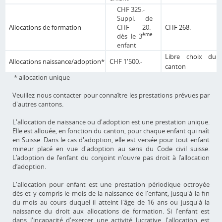
CHF 325.-
Suppl. de
Allocations de formation
CHF 20.-
CHF 268.-
ème
dès le 3
enfant
Libre choix du
Allocations naissance/adoption*
CHF 1'500.-
canton
* allocation unique
Veuillez nous contacter pour connaître les prestations prévues par
d'autres cantons.
L'allocation de naissance ou d'adoption est une prestation unique.
Elle est allouée, en fonction du canton, pour chaque enfant qui naît
en Suisse. Dans le cas d'adoption, elle est versée pour tout enfant
mineur placé en vue d'adoption au sens du Code civil suisse.
L’adoption de l’enfant du conjoint n’ouvre pas droit à l’allocation
d’adoption.
L'allocation pour enfant est une prestation périodique octroyée
dès et y compris le mois de la naissance de l'enfant, jusqu'à la fin
du mois au cours duquel il atteint l'âge de 16 ans ou jusqu'à la
naissance du droit aux allocations de formation. Si l'enfant est
dans l'incapacité d'exercer une activité lucrative, l'allocation est