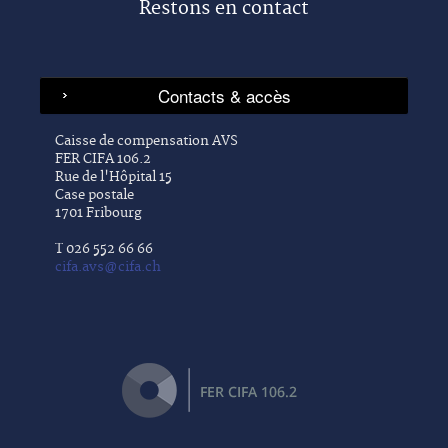
Restons en contact
Caisse de compensation AVS
FER CIFA 106.2
Rue de l'Hôpital 15
Case postale
1701 Fribourg
T 026 552 66 66
cifa.avs@cifa.ch