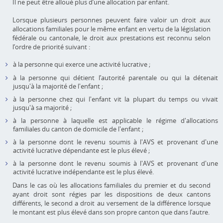
Il ne peut être alloué plus d’une allocation par enfant.
Lorsque plusieurs personnes peuvent faire valoir un droit aux
allocations familiales pour le même enfant en vertu de la législation
fédérale ou cantonale, le droit aux prestations est reconnu selon
l’ordre de priorité suivant :
à la personne qui exerce une activité lucrative ;
à la personne qui détient l’autorité parentale ou qui la détenait
jusqu'à la majorité de l'enfant ;
à la personne chez qui l'enfant vit la plupart du temps ou vivait
jusqu'à sa majorité ;
à la personne à laquelle est applicable le régime d'allocations
familiales du canton de domicile de l'enfant ;
à la personne dont le revenu soumis à l'AVS et provenant d'une
activité lucrative dépendante est le plus élevé ;
à la personne dont le revenu soumis à l'AVS et provenant d'une
activité lucrative indépendante est le plus élevé.
Dans le cas où les allocations familiales du premier et du second
ayant droit sont régies par les dispositions de deux cantons
différents, le second a droit au versement de la différence lorsque
le montant est plus élevé dans son propre canton que dans l’autre.