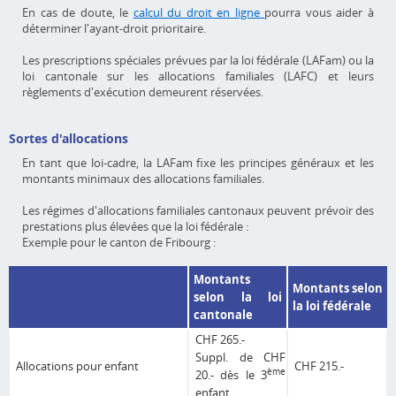
En cas de doute, le
calcul du droit en ligne
pourra vous aider à
déterminer l'ayant-droit prioritaire.
Les prescriptions spéciales prévues par la loi fédérale (LAFam) ou la
loi cantonale sur les allocations familiales (LAFC) et leurs
règlements d'exécution demeurent réservées.
Sortes d'allocations
En tant que loi-cadre, la LAFam fixe les principes généraux et les
montants minimaux des allocations familiales.
Les régimes d'allocations familiales cantonaux peuvent prévoir des
prestations plus élevées que la loi fédérale :
Exemple pour le canton de Fribourg :
Montants
Montants selon
selon la loi
la loi fédérale
cantonale
CHF 265.-
Suppl. de CHF
Allocations pour enfant
CHF 215.-
ème
20.- dès le 3
enfant