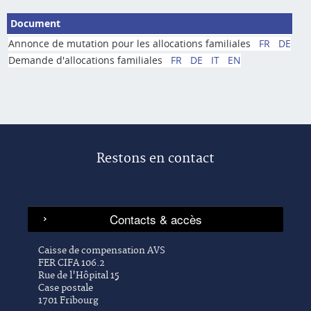
Document
Annonce de mutation pour les allocations familiales
FR
DE
Demande d'allocations familiales
FR
DE
IT
EN
Restons en contact
Caisse de compensation AVS
FER CIFA 106.2
Rue de l'Hôpital 15
Case postale
1701 Fribourg