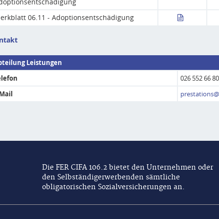
doptionsentschädigung
erkblatt 06.11 - Adoptionsentschädigung
ntakt
bteilung Leistungen
elefon
026 552 66 80
-Mail
prestations@
Die FER CIFA 106.2 bietet den Unternehmen oder
den Selbständigerwerbenden sämtliche
obligatorischen Sozialversicherungen an.