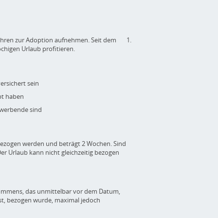
 4 Jahren zur Adoption aufnehmen. Seit dem 1.
chigen Urlaub profitieren.
ersichert sein
bt haben
rwerbende sind
bezogen werden und beträgt 2 Wochen. Sind
 Der Urlaub kann nicht gleichzeitig bezogen
kommens, das unmittelbar vor dem Datum,
ben ist, bezogen wurde, maximal jedoch