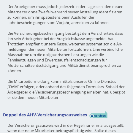
Der Arbeitgeber muss jedoch jederzeit in der Lage sein, den neuen
Mitarbeiter ohne Zweifel während seiner Anstellung identifizieren
zu können, um ihn spätestens beim Ausfüllen der
Lohnbescheinigungen vom Vorjahr, anmelden zu können.
Die Versicherungsbescheinigung bestätigt dem Versicherten, dass
ihn sein Arbeitgeber bei der Ausgleichskasse angemeldet hat.
Trotzdem empfiehlt unsere Kasse, weiterhin systematisch die An-
meldungen der neuen Mitarbeiter fortzuführen. Eine verbindliche
Massnahme um die obligatorischen Leistungen wie die
Familienzulagen und Erwerbsausfallentschädigungen für
Mutterschaftsentschädigung und Militärdienst beanspruchen zu
können.
Die Mitarbeitermeldung kann mittels unseres Online-Dienstes
‚‘OAM‘‘ erfolgen, oder anhand des folgenden Formulars. Sobald der
Arbeitgeber die Versicherungsbescheinigung erhalten hat, übergibt
er sie dem neuen Mitarbeiter.
Doppel des AHV-Versicherungsausweises
Der Versicherungsausweis wird in der Regel nur einmal ausgestellt,
wenn der neue Mitarbeiter beitragspflichtig wird. Sollte dieses