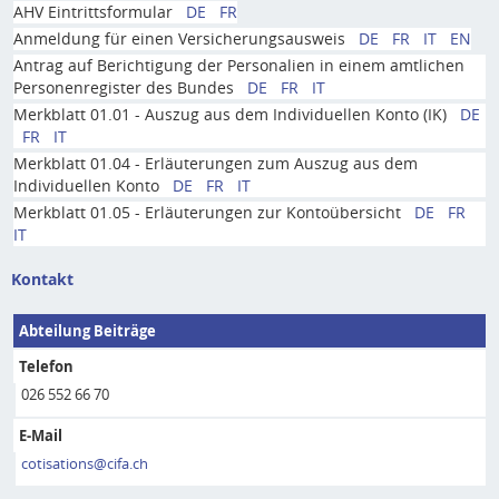
AHV Eintrittsformular
DE
FR
Anmeldung für einen Versicherungsausweis
DE
FR
IT
EN
Antrag auf Berichtigung der Personalien in einem amtlichen
Personenregister des Bundes
DE
FR
IT
Merkblatt 01.01 - Auszug aus dem Individuellen Konto (IK)
DE
FR
IT
Merkblatt 01.04 - Erläuterungen zum Auszug aus dem
Individuellen Konto
DE
FR
IT
Merkblatt 01.05 - Erläuterungen zur Kontoübersicht
DE
FR
IT
Kontakt
Abteilung Beiträge
Telefon
026 552 66 70
E-Mail
cotisations@cifa.ch