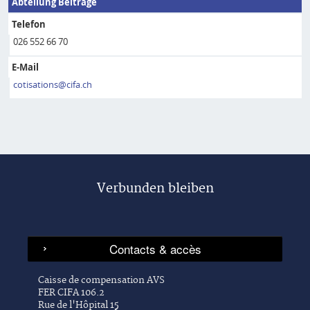
Abteilung Beiträge
Telefon
026 552 66 70
E-Mail
cotisations@cifa.ch
Verbunden bleiben
Caisse de compensation AVS
FER CIFA 106.2
Rue de l'Hôpital 15