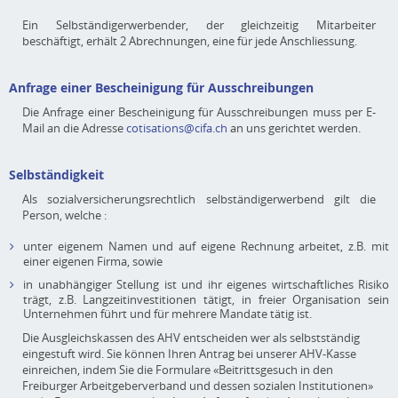
Ein Selbständigerwerbender, der gleichzeitig Mitarbeiter
beschäftigt, erhält 2 Abrechnungen, eine für jede Anschliessung.
Anfrage einer Bescheinigung für Ausschreibungen
Die Anfrage einer Bescheinigung für Ausschreibungen muss per E-
Mail an die Adresse
cotisations@cifa.ch
an uns gerichtet werden.
Selbständigkeit
Als sozialversicherungsrechtlich selbständigerwerbend gilt die
Person, welche :
unter eigenem Namen und auf eigene Rechnung arbeitet, z.B. mit
einer eigenen Firma, sowie
in unabhängiger Stellung ist und ihr eigenes wirtschaftliches Risiko
trägt, z.B. Langzeitinvestitionen tätigt, in freier Organisation sein
Unternehmen führt und für mehrere Mandate tätig ist.
Die Ausgleichskassen des AHV entscheiden wer als selbstständig
eingestuft wird. Sie können Ihren Antrag bei unserer AHV-Kasse
einreichen, indem Sie die Formulare «Beitrittsgesuch in den
Freiburger Arbeitgeberverband und dessen sozialen Institutionen»