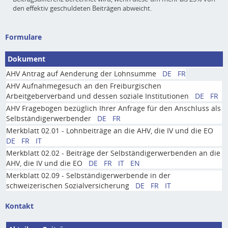
den effektiv geschuldeten Beiträgen abweicht.
Formulare
Dokument
AHV Antrag auf Aenderung der Lohnsumme
DE
FR
AHV Aufnahmegesuch an den Freiburgischen
Arbeitgeberverband und dessen soziale Institutionen
DE
FR
AHV Fragebogen bezüglich Ihrer Anfrage für den Anschluss als
Selbständigerwerbender
DE
FR
Merkblatt 02.01 - Lohnbeiträge an die AHV, die IV und die EO
DE
FR
IT
Merkblatt 02.02 - Beiträge der Selbständigerwerbenden an die
AHV, die IV und die EO
DE
FR
IT
EN
Merkblatt 02.09 - Selbständigerwerbende in der
schweizerischen Sozialversicherung
DE
FR
IT
Kontakt