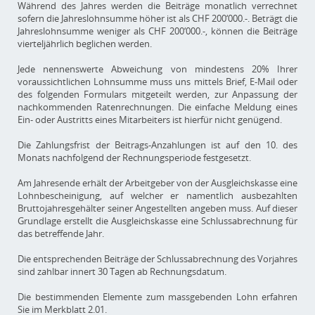
Während des Jahres werden die Beiträge monatlich verrechnet
sofern die Jahreslohnsumme höher ist als CHF 200‘000.-. Beträgt die
Jahreslohnsumme weniger als CHF 200‘000.-, können die Beiträge
vierteljährlich beglichen werden.
Jede nennenswerte Abweichung von mindestens 20% Ihrer
voraussichtlichen Lohnsumme muss uns mittels Brief, E-Mail oder
des folgenden Formulars mitgeteilt werden, zur Anpassung der
nachkommenden Ratenrechnungen. Die einfache Meldung eines
Ein- oder Austritts eines Mitarbeiters ist hierfür nicht genügend.
Die Zahlungsfrist der Beitrags-Anzahlungen ist auf den 10. des
Monats nachfolgend der Rechnungsperiode festgesetzt.
Am Jahresende erhält der Arbeitgeber von der Ausgleichskasse eine
Lohnbescheinigung, auf welcher er namentlich ausbezahlten
Bruttojahresgehälter seiner Angestellten angeben muss. Auf dieser
Grundlage erstellt die Ausgleichskasse eine Schlussabrechnung für
das betreffende Jahr.
Die entsprechenden Beiträge der Schlussabrechnung des Vorjahres
sind zahlbar innert 30 Tagen ab Rechnungsdatum.
Die bestimmenden Elemente zum massgebenden Lohn erfahren
Sie im Merkblatt 2.01.