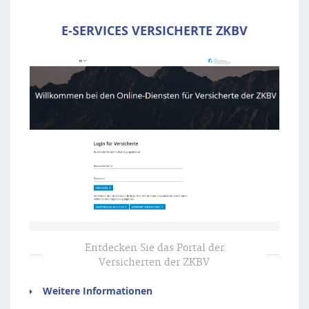
E-SERVICES VERSICHERTE ZKBV
Entdecken Sie das Portal der
Versicherten der ZKBV
Weitere Informationen