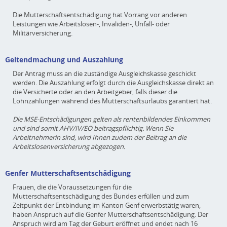
Die Mutterschaftsentschädigung hat Vorrang vor anderen
Leistungen wie Arbeitslosen-, Invaliden-, Unfall- oder
Militärversicherung.
Geltendmachung und Auszahlung
Der Antrag muss an die zuständige Ausgleichskasse geschickt
werden. Die Auszahlung erfolgt durch die Ausgleichskasse direkt an
die Versicherte oder an den Arbeitgeber, falls dieser die
Lohnzahlungen während des Mutterschaftsurlaubs garantiert hat.
Die MSE-Entschädigungen gelten als rentenbildendes Einkommen
und sind somit AHV/IV/EO beitragspflichtig. Wenn Sie
Arbeitnehmerin sind, wird Ihnen zudem der Beitrag an die
Arbeitslosenversicherung abgezogen.
Genfer Mutterschaftsentschädigung
Frauen, die die Voraussetzungen für die
Mutterschaftsentschädigung des Bundes erfüllen und zum
Zeitpunkt der Entbindung im Kanton Genf erwerbstätig waren,
haben Anspruch auf die Genfer Mutterschaftsentschädigung. Der
Anspruch wird am Tag der Geburt eröffnet und endet nach 16