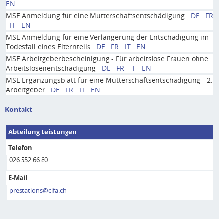
EN
MSE Anmeldung für eine Mutterschaftsentschädigung
DE
FR
IT
EN
MSE Anmeldung für eine Verlängerung der Entschädigung im
Todesfall eines Elternteils
DE
FR
IT
EN
MSE Arbeitgeberbescheinigung - Für arbeitslose Frauen ohne
Arbeitslosenentschädigung
DE
FR
IT
EN
MSE Ergänzungsblatt für eine Mutterschaftsentschädigung - 2.
Arbeitgeber
DE
FR
IT
EN
Kontakt
Abteilung Leistungen
Telefon
026 552 66 80
E-Mail
prestations@cifa.ch