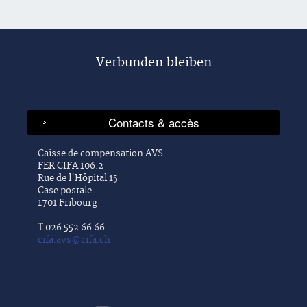
Verbunden bleiben
Caisse de compensation AVS
FER CIFA 106.2
Rue de l'Hôpital 15
Case postale
1701 Fribourg
T 026 552 66 66
cifa.avs@cifa.ch