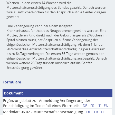
Wochen. In den ersten 14 Wochen wird die
Mutterschaftsentschädigung des Bundes gezahlt. Danach werden
zwei zusätzliche Wochen für den Anspruch auf die Genfer Zulagen
gewährt.
Eine Verlängerung kann bei einem längeren
Krankenhausaufenthalt des Neugeborenen gewährt werden. Eine
Mutter, deren Kind direkt nach der Geburt länger als 2 Wochen im
Spital bleiben muss, hat Anspruch auf eine Verlängerung der
eidgenössischen Mutterschaftsentschädigung. Ab dem 1. Januar
2024 wird die Genfer Mutterschaftsentschädigung per Gesetz um
bis zu 84 Tage verlängert. Die ersten 56 Tage werden gemäss der
eidgenössischen Mutterschaftsentschädigung ausbezahlt. Danach
werden weitere 28 Tage für den Anspruch auf die Genfer
Entschädigung gewährt.
Formulare
Dokument
Ergänzungsblatt zur Anmeldung Verlängerung der
Entschädigung im Todesfall eines Elternteils
DE
FR
IT
EN
Merkblatt 06.02 - Mutterschaftsentschädigung
DE
FR
IT