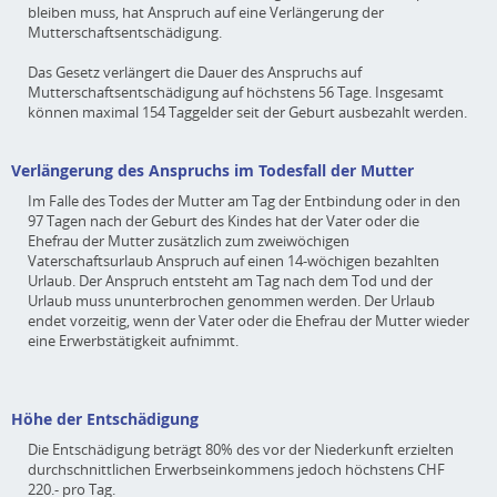
bleiben muss, hat Anspruch auf eine Verlängerung der
Mutterschaftsentschädigung.
Das Gesetz verlängert die Dauer des Anspruchs auf
Mutterschaftsentschädigung auf höchstens 56 Tage. Insgesamt
können maximal 154 Taggelder seit der Geburt ausbezahlt werden.
Verlängerung des Anspruchs im Todesfall der Mutter
Im Falle des Todes der Mutter am Tag der Entbindung oder in den
97 Tagen nach der Geburt des Kindes hat der Vater oder die
Ehefrau der Mutter zusätzlich zum zweiwöchigen
Vaterschaftsurlaub Anspruch auf einen 14-wöchigen bezahlten
Urlaub. Der Anspruch entsteht am Tag nach dem Tod und der
Urlaub muss ununterbrochen genommen werden. Der Urlaub
endet vorzeitig, wenn der Vater oder die Ehefrau der Mutter wieder
eine Erwerbstätigkeit aufnimmt.
Höhe der Entschädigung
Die Entschädigung beträgt 80% des vor der Niederkunft erzielten
durchschnittlichen Erwerbseinkommens jedoch höchstens CHF
220.- pro Tag.