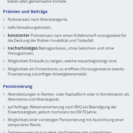
bieten allen gemeinsame Vorteile:
Prämien und Beiträge
Risikoansatz nach Alterskategorie;
tiefe Verwaltungskosten;
konstanter
Prämiensatz nach einen Kollektivtarif vorzugsweise für
die Deckung der Risiken Invalidität und Todesfall;
nachschüssiges
Beitragsinkasso, ohne Gebühren und ohne
Verzugszinsen;
Möglichkeit Einkäufe zu tätigen, welche steuerbegünstigt sind;
Möglichkeit ein Firmenkonto zu eröffnen (Vorsorgereserve zwecks
Finanzierung zukünftiger Arbeitgeberanteile).
Pensionierung
Altersleistungen in Renten- oder Kapitalform oder in Kombination als
Altersrente und Alterskapital;
auf Anfrage, Weiterversicherung nach BVG bis Beendigung der
Erwerbstätigkeit, jedoch höchstens bis 69/70 Jahre;
Möglichkeit einer vorzeitigen Pensionierung mit Ausrichtung einer
temporären Rente;
Teilpensionierung (vorzeitig, bei Erreichen des ordentlichen