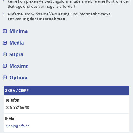
keine komplexen Verwaltungsformalitäten, welche eine Kontrolle der
Beiträge und des Vermögens erfordert;
einfache und wirksame Verwaltung und Informatik zwecks
Entlastung der Unternehmen
.
Minima
Media
Supra
Maxima
Optima
ZKBV / CIEPP
Telefon
026 552 66 90
E-Mail
ciepp@cifa.ch