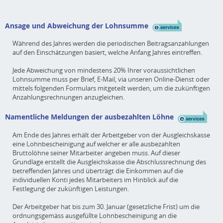
Ansage und Abweichung der Lohnsumme
Während des Jahres werden die periodischen Beitragsanzahlungen
auf den Einschätzungen basiert, welche Anfang Jahres eintreffen.
Jede Abweichung von mindestens 20% Ihrer voraussichtlichen
Lohnsumme muss per Brief, E-Mail, via unseren Online-Dienst oder
mittels folgenden Formulars mitgeteilt werden, um die zukünftigen
Anzahlungsrechnungen anzugleichen.
Namentliche Meldungen der ausbezahlten Löhne
Am Ende des Jahres erhält der Arbeitgeber von der Ausgleichskasse
eine Lohnbescheinigung auf welcher er alle ausbezahlten
Bruttolöhne seiner Mitarbeiter angeben muss. Auf dieser
Grundlage erstellt die Ausgleichskasse die Abschlussrechnung des
betreffenden Jahres und überträgt die Einkommen auf die
individuellen Konti jedes Mitarbeiters im Hinblick auf die
Festlegung der zukünftigen Leistungen.
Der Arbeitgeber hat bis zum 30. Januar (gesetzliche Frist) um die
ordnungsgemäss ausgefüllte Lohnbescheinigung an die