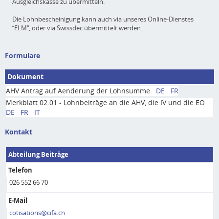
Ausgleichskasse zu übermitteln.
Die Lohnbescheinigung kann auch via unseres Online-Dienstes
‘‘ELM‘‘, oder via Swissdec übermittelt werden.
Formulare
Dokument
AHV Antrag auf Aenderung der Lohnsumme
DE
FR
Merkblatt 02.01 - Lohnbeiträge an die AHV, die IV und die EO
DE
FR
IT
Kontakt
Abteilung Beiträge
Telefon
026 552 66 70
E-Mail
cotisations@cifa.ch