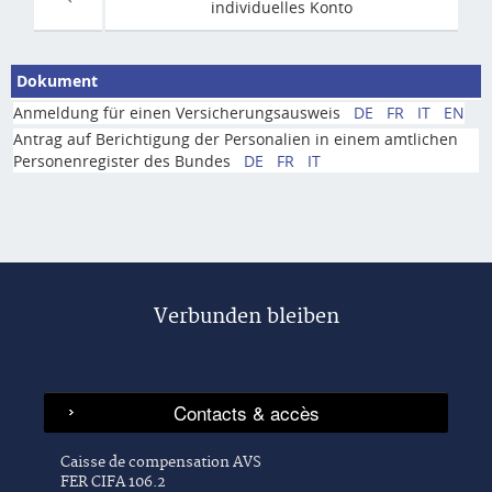
individuelles Konto
Dokument
Anmeldung für einen Versicherungsausweis
DE
FR
IT
EN
Antrag auf Berichtigung der Personalien in einem amtlichen
Personenregister des Bundes
DE
FR
IT
Verbunden bleiben
Caisse de compensation AVS
FER CIFA 106.2